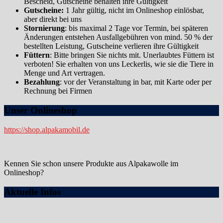
Bescheid, Gutscheine behalten ihre Gültigkeit
Gutscheine:
1 Jahr gültig, nicht im Onlineshop einlösbar,
aber direkt bei uns
Stornierung
: bis maximal 2 Tage vor Termin, bei späteren
Änderungen entstehen Ausfallgebühren von mind. 50 % der
bestellten Leistung, Gutscheine verlieren ihre Gültigkeit
Füttern
: Bitte bringen Sie nichts mit. Unerlaubtes Füttern ist
verboten! Sie erhalten von uns Leckerlis, wie sie die Tiere in
Menge und Art vertragen.
Bezahlung
: vor der Veranstaltung in bar, mit Karte oder per
Rechnung bei Firmen
Unser Onlineshop
https://shop.alpakamobil.de
Kennen Sie schon unsere Produkte aus Alpakawolle im
Onlineshop?
Aktuelle Infos