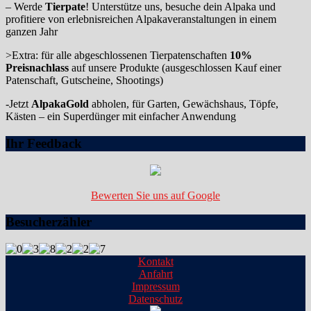
– Werde
Tierpate
! Unterstütze uns, besuche dein Alpaka und
profitiere von erlebnisreichen Alpakaveranstaltungen in einem
ganzen Jahr
>Extra: für alle abgeschlossenen Tierpatenschaften
10%
Preisnachlass
auf unsere Produkte (ausgeschlossen Kauf einer
Patenschaft, Gutscheine, Shootings)
-Jetzt
AlpakaGold
abholen, für Garten, Gewächshaus, Töpfe,
Kästen – ein Superdünger mit einfacher Anwendung
Ihr Feedback
Bewerten Sie uns auf Google
Besucherzähler
Kontakt
Anfahrt
Impressum
Datenschutz