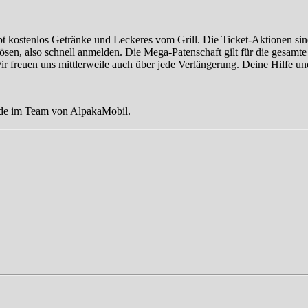
 kostenlos Getränke und Leckeres vom Grill. Die Ticket-Aktionen sind n
en, also schnell anmelden. Die Mega-Patenschaft gilt für die gesamte
ir freuen uns mittlerweile auch über jede Verlängerung. Deine Hilfe un
unde im Team von AlpakaMobil.