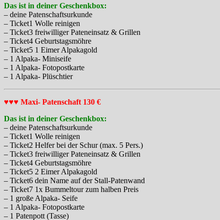
Das ist in deiner Geschenkbox:
– deine Patenschaftsurkunde
– Ticket1 Wolle reinigen
– Ticket3 freiwilliger Pateneinsatz & Grillen
– Ticket4 Geburtstagsmöhre
– Ticket5 1 Eimer Alpakagold
– 1 Alpaka- Miniseife
– 1 Alpaka- Fotopostkarte
– 1 Alpaka- Plüschtier
♥♥♥ Maxi- Patenschaft 130 €
Das ist in deiner Geschenkbox:
– deine Patenschaftsurkunde
– Ticket1 Wolle reinigen
– Ticket2 Helfer bei der Schur (max. 5 Pers.)
– Ticket3 freiwilliger Pateneinsatz & Grillen
– Ticket4 Geburtstagsmöhre
– Ticket5 2 Eimer Alpakagold
– Ticket6 dein Name auf der Stall-Patenwand
– Ticket7 1x Bummeltour zum halben Preis
– 1 große Alpaka- Seife
– 1 Alpaka- Fotopostkarte
– 1 Patenpott (Tasse)