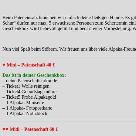
Beim Pateneinsatz brauchen wir einfach deine fleißigen Hände. Es gibt
Schur“ dürfen nur max. 5 erwachsene Personen zum Schertermin einlös
Geschenkbox wird liebevoll gefüllt und bedarf einer Vorbestellung. W
Nun viel Spaß beim Stöbern. Wir freuen uns über viele Alpaka-Fre
♥ Mini – Patenschaft 40 €
Das ist in deiner Geschenkbox:
– deine Patenschaftsurkunde
– Ticket1 Wolle reinigen
– Ticket4 Geburtstagsmöhre
– Ticket5 Probe Alpakagold
– 1 Alpaka- Miniseife
– 1 Alpaka- Fotopostkarte
– 1 Alpaka- Notizblock
♥♥ Midi – Patenschaft 60 €