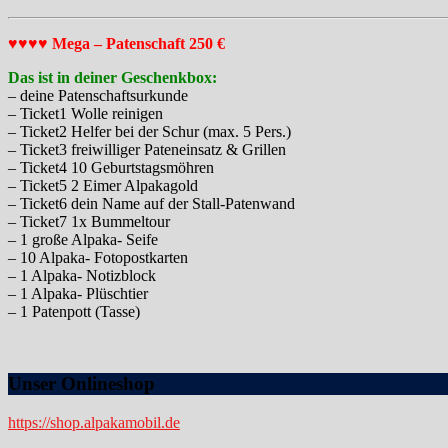
♥♥♥♥ Mega – Patenschaft 250 €
Das ist in deiner Geschenkbox:
– deine Patenschaftsurkunde
– Ticket1 Wolle reinigen
– Ticket2 Helfer bei der Schur (max. 5 Pers.)
– Ticket3 freiwilliger Pateneinsatz & Grillen
– Ticket4 10 Geburtstagsmöhren
– Ticket5 2 Eimer Alpakagold
– Ticket6 dein Name auf der Stall-Patenwand
– Ticket7 1x Bummeltour
– 1 große Alpaka- Seife
– 10 Alpaka- Fotopostkarten
– 1 Alpaka- Notizblock
– 1 Alpaka- Plüschtier
– 1 Patenpott (Tasse)
Unser Onlineshop
https://shop.alpakamobil.de