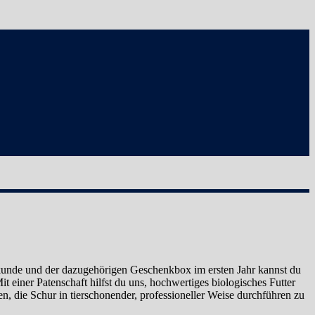
er Urkunde und der dazugehörigen Geschenkbox im ersten Jahr kannst du
t einer Patenschaft hilfst du uns, hochwertiges biologisches Futter
n, die Schur in tierschonender, professioneller Weise durchführen zu