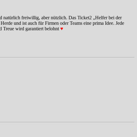
atürlich freiwillig, aber nützlich. Das Ticket2 „Helfer bei der
 Herde und ist auch für Firmen oder Teams eine prima Idee. Jede
d Treue wird garantiert belohnt
♥