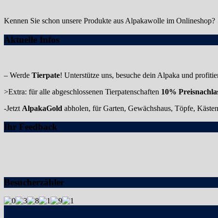
Kennen Sie schon unsere Produkte aus Alpakawolle im Onlineshop?
Aktuelle Infos
– Werde
Tierpate
! Unterstütze uns, besuche dein Alpaka und profiti
>Extra: für alle abgeschlossenen Tierpatenschaften
10% Preisnachla
-Jetzt
AlpakaGold
abholen, für Garten, Gewächshaus, Töpfe, Käste
Ihr Feedback
Besucherzähler