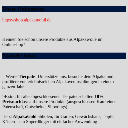
Unser Onlineshop
https://shop.alpakamobil.de
Kennen Sie schon unsere Produkte aus Alpakawolle im
Onlineshop?
Aktuelle Infos
– Werde
Tierpate
! Unterstütze uns, besuche dein Alpaka und
profitiere von erlebnisreichen Alpakaveranstaltungen in einem
ganzen Jahr
>Extra: für alle abgeschlossenen Tierpatenschaften
10%
Preisnachlass
auf unsere Produkte (ausgeschlossen Kauf einer
Patenschaft, Gutscheine, Shootings)
-Jetzt
AlpakaGold
abholen, für Garten, Gewächshaus, Töpfe,
Kästen – ein Superdünger mit einfacher Anwendung